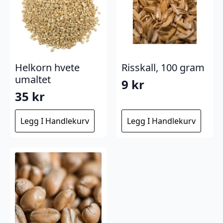
Helkorn hvete
Risskall, 100 gram
umaltet
9
kr
35
kr
Legg I Handlekurv
Legg I Handlekurv