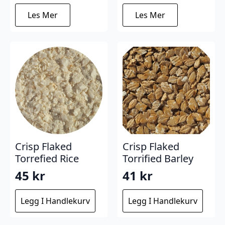
Les Mer
Les Mer
Crisp Flaked
Crisp Flaked
Torrefied Rice
Torrified Barley
45
kr
41
kr
Legg I Handlekurv
Legg I Handlekurv