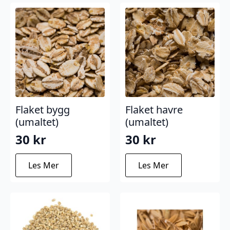
Flaket bygg
Flaket havre
(umaltet)
(umaltet)
30
kr
30
kr
Les Mer
Les Mer