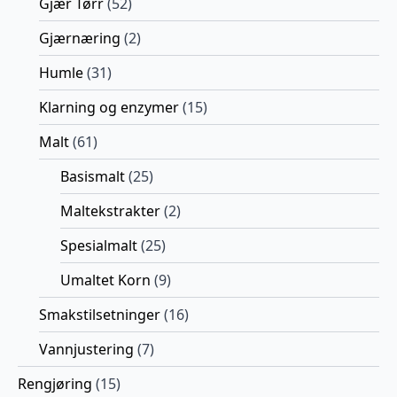
Gjær Tørr
(52)
Gjærnæring
(2)
Humle
(31)
Klarning og enzymer
(15)
Malt
(61)
Basismalt
(25)
Maltekstrakter
(2)
Spesialmalt
(25)
Umaltet Korn
(9)
Smakstilsetninger
(16)
Vannjustering
(7)
Rengjøring
(15)