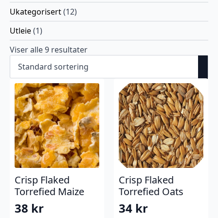
Ukategorisert
(12)
Utleie
(1)
Viser alle 9 resultater
Crisp Flaked
Crisp Flaked
Torrefied Maize
Torrefied Oats
38
kr
34
kr