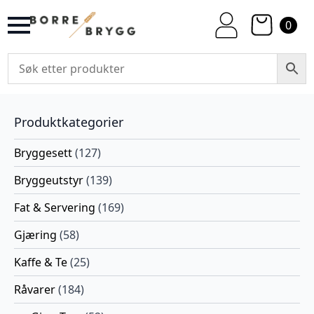
0
Produktkategorier
Bryggesett
(127)
Bryggeutstyr
(139)
Fat & Servering
(169)
Gjæring
(58)
Kaffe & Te
(25)
Råvarer
(184)