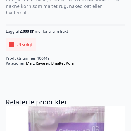
nakne korn som maltet rug, naked oat eller
hvetemalt.
Legg til
2.000
kr
mer for å få fri frakt
Utsolgt
Produktnummer:
100449
Kategorier:
Malt
,
Råvarer
,
Umaltet Korn
Relaterte produkter