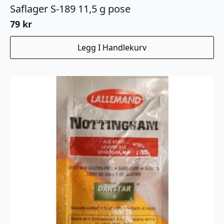
Saflager S-189 11,5 g pose
79
kr
Legg I Handlekurv