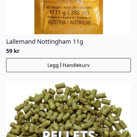
Lallemand Nottingham 11g
59
kr
Legg I Handlekurv