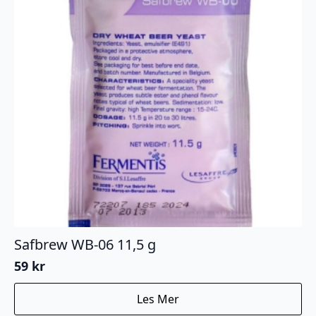
Safbrew WB-06 11,5 g
59
kr
Les Mer