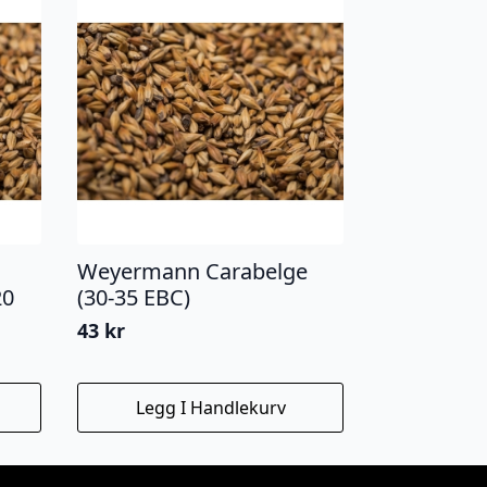
Weyermann Carabelge
20
(30-35 EBC)
43
kr
Legg I Handlekurv