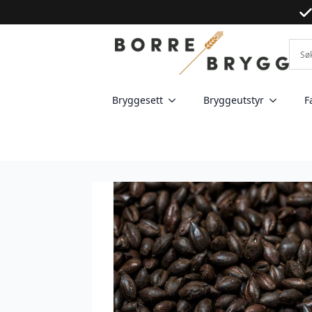
Bryggesett
Bryggeutstyr
F