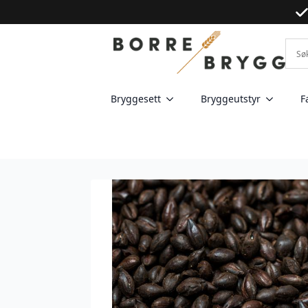
Bryggesett
Bryggeutstyr
F