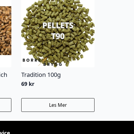
ich
Tradition 100g
69
kr
Les Mer
vice