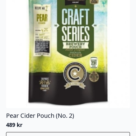
Pear Cider Pouch (No. 2)
489
kr