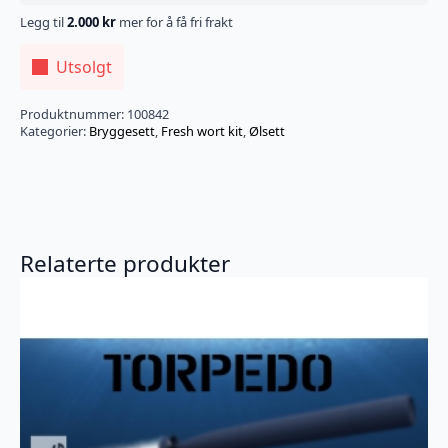
Legg til
2.000
kr
mer for å få fri frakt
Utsolgt
Produktnummer:
100842
Kategorier:
Bryggesett
,
Fresh wort kit
,
Ølsett
Relaterte produkter