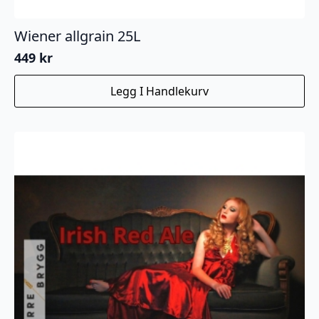
Wiener allgrain 25L
449
kr
Legg I Handlekurv