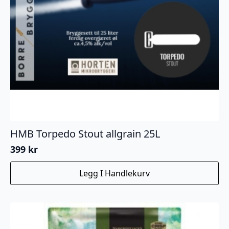
HMB Torpedo Stout allgrain 25L
399
kr
Legg I Handlekurv