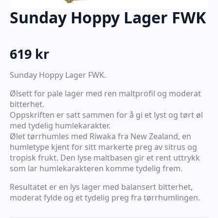
Sunday Hoppy Lager FWK
619
kr
Sunday Hoppy Lager FWK.
Ølsett for pale lager med ren maltprofil og moderat
bitterhet.
Oppskriften er satt sammen for å gi et lyst og tørt øl
med tydelig humlekarakter.
Ølet tørrhumles med Riwaka fra New Zealand, en
humletype kjent for sitt markerte preg av sitrus og
tropisk frukt. Den lyse maltbasen gir et rent uttrykk
som lar humlekarakteren komme tydelig frem.
Resultatet er en lys lager med balansert bitterhet,
moderat fylde og et tydelig preg fra tørrhumlingen.