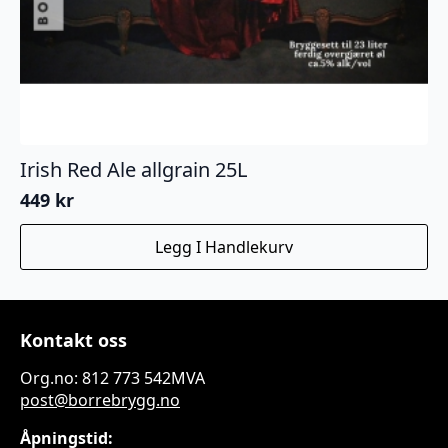
Irish Red Ale allgrain 25L
449
kr
Legg I Handlekurv
Kontakt oss
Org.no: 812 773 542MVA
post@borrebrygg.no
Åpningstid: