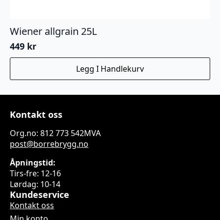
Wiener allgrain 25L
449
kr
Legg I Handlekurv
Kontakt oss
Org.no: 812 773 542MVA
post@borrebrygg.no
Åpningstid:
Tirs-fre: 12-16
Lørdag: 10-14
Kundeservice
Kontakt oss
Min konto