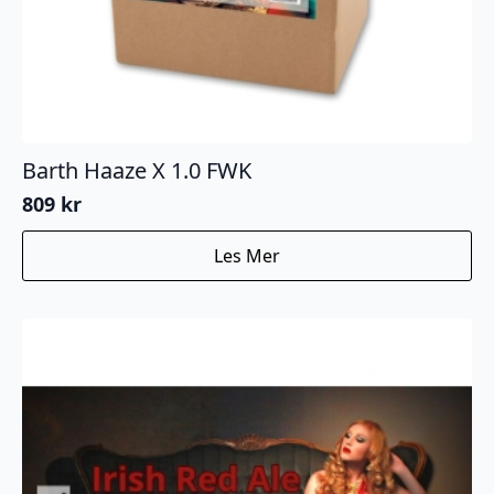
Barth Haaze X 1.0 FWK
809
kr
Les Mer