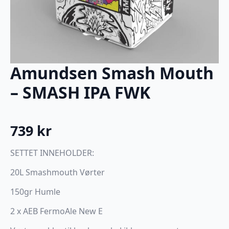
Amundsen Smash Mouth
– SMASH IPA FWK
739
kr
SETTET INNEHOLDER:
20L Smashmouth Vørter
150gr Humle
2 x AEB FermoAle New E