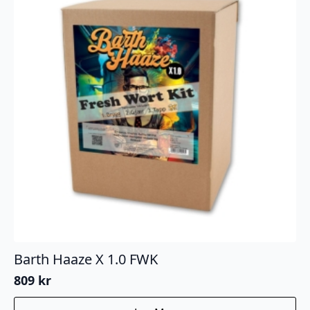
Barth Haaze X 1.0 FWK
809
kr