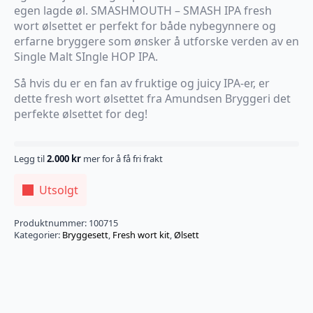
egen lagde øl. SMASHMOUTH – SMASH IPA fresh
wort ølsettet er perfekt for både nybegynnere og
erfarne bryggere som ønsker å utforske verden av en
Single Malt SIngle HOP IPA.
Så hvis du er en fan av fruktige og juicy IPA-er, er
dette fresh wort ølsettet fra Amundsen Bryggeri det
perfekte ølsettet for deg!
Legg til
2.000
kr
mer for å få fri frakt
Utsolgt
Produktnummer:
100715
Kategorier:
Bryggesett
,
Fresh wort kit
,
Ølsett