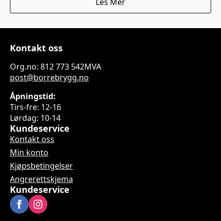
Les Mer
Kontakt oss
Org.no: 812 773 542MVA
post@borrebrygg.no
Åpningstid:
Tirs-fre: 12-16
Lørdag: 10-14
Kundeservice
Kontakt oss
Min konto
Kjøpsbetingelser
Angrerettskjema
Kundeservice