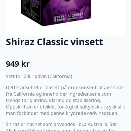
Shiraz Classic vinsett
949
kr
Sett for 23L rødvin (California)
Dette vinsettet er basert på druekonsentrat av shiraz
fra California og inneholder ingrediensene som
trengs for gjæring, klaring og stabilisering.
Oppskriften er utviklet for å gi et stiltypisk uttrykk slik
man forbinder med denne krydrede rødvinsdruen.
Shiraz er navnet som anvendes i bl.a Australia, Sør-
Afrika og Chile på druen som stammer fra sør for