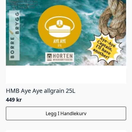
HMB Aye Aye allgrain 25L
449
kr
Legg I Handlekurv