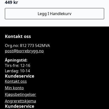
449
kr
Legg I Handlekurv
Kontakt oss
Org.no: 812 773 542MVA
post@borrebrygg.no
Åpningstid:
Tirs-fre: 12-16
Lørdag: 10-14
Kundeservice
Kontakt oss
Min konto
Kjøpsbetingelser
Angrerettskjema
Kundeservice