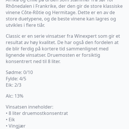
Rhônedalen i Frankrike, der den gir de store klassiske
vinene Côte-Rôtie og Hermitage. Dette er en av de
store duetypene, og de beste vinene kan lagres og
utvikles i flere tiår.
Classic er en serie vinsatser fra Winexpert som gir et
resultat av høy kvalitet. De har også den fordelen at
de blir ferdig på kortere tid sammenlignet med
lignende vinsatser. Druemosten er forsiktig
konsentrert ned til 8 liter.
Sødme: 0/10
Fylde: 4/5
Eik: 2/3
Alc: 13%
Vinsatsen inneholder:
• 8 liter druemostkonsentrat
• Eik
• Vingjær