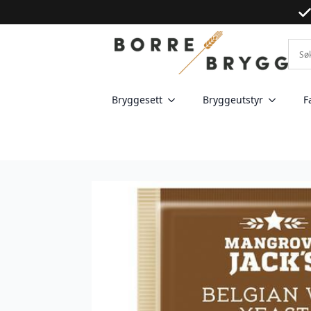
Bryggesett
Bryggeutstyr
F