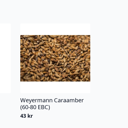
Weyermann Caraamber
(60-80 EBC)
43
kr