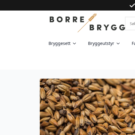
Bryggesett
Bryggeutstyr
F