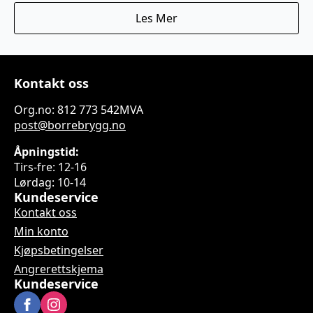
Les Mer
Kontakt oss
Org.no: 812 773 542MVA
post@borrebrygg.no
Åpningstid:
Tirs-fre: 12-16
Lørdag: 10-14
Kundeservice
Kontakt oss
Min konto
Kjøpsbetingelser
Angrerettskjema
Kundeservice