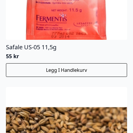
Safale US-05 11,5g
55
kr
Legg I Handlekurv