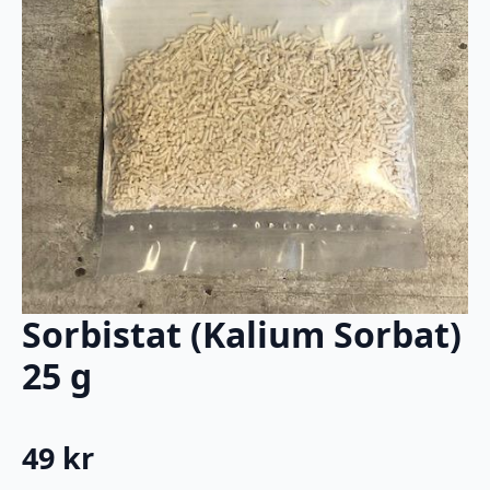
Sorbistat (Kalium Sorbat)
25 g
49
kr