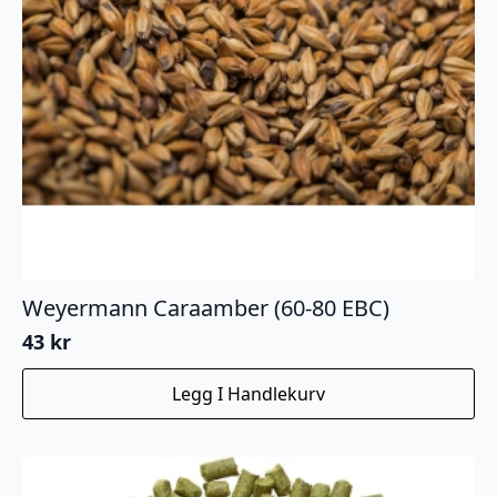
Weyermann Caraamber (60-80 EBC)
43
kr
Legg I Handlekurv