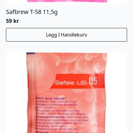
Safbrew T-58 11,5g
59
kr
Legg I Handlekurv