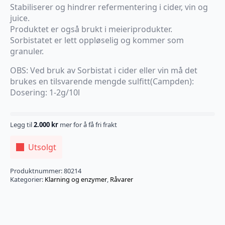
Stabiliserer og hindrer refermentering i cider, vin og
juice.
Produktet er også brukt i meieriprodukter.
Sorbistatet er lett oppløselig og kommer som
granuler.
OBS: Ved bruk av Sorbistat i cider eller vin må det
brukes en tilsvarende mengde sulfitt(Campden):
Dosering: 1-2g/10l
Legg til
2.000
kr
mer for å få fri frakt
Utsolgt
Produktnummer:
80214
Kategorier:
Klarning og enzymer
,
Råvarer