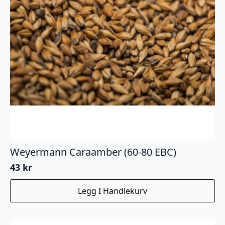
Weyermann Caraamber (60-80 EBC)
43
kr
Legg I Handlekurv