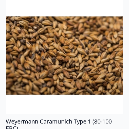
Weyermann Caramunich Type 1 (80-100
EBC)