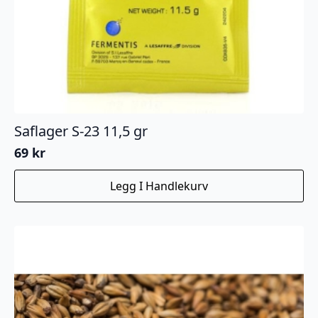
Saflager S-23 11,5 gr
69
kr
Legg I Handlekurv