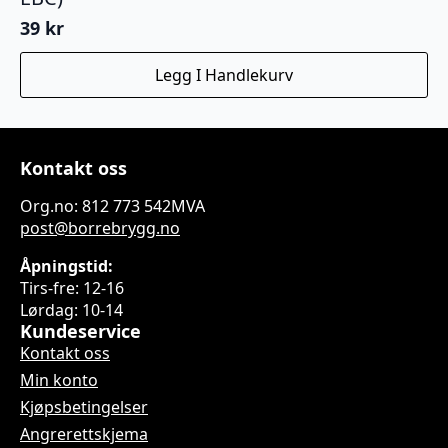
39
kr
Legg I Handlekurv
Kontakt oss
Org.no: 812 773 542MVA
post@borrebrygg.no
Åpningstid:
Tirs-fre: 12-16
Lørdag: 10-14
Kundeservice
Kontakt oss
Min konto
Kjøpsbetingelser
Angrerettskjema