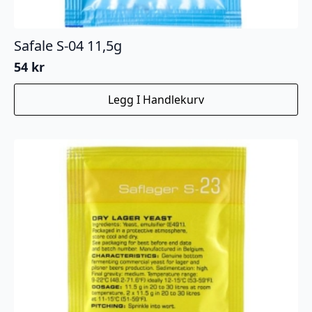
Safale S-04 11,5g
54
kr
Legg I Handlekurv