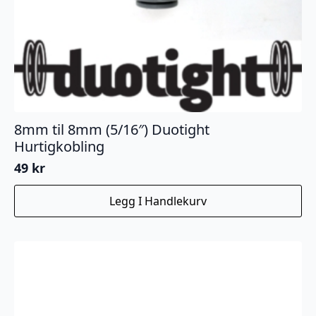
8mm til 8mm (5/16″) Duotight
Hurtigkobling
49
kr
Legg I Handlekurv