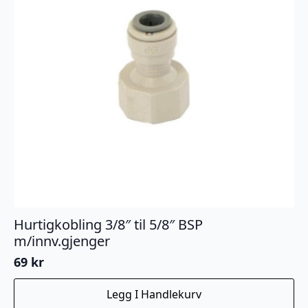
Hurtigkobling 3/8″ til 5/8″ BSP
m/innv.gjenger
69
kr
Legg I Handlekurv