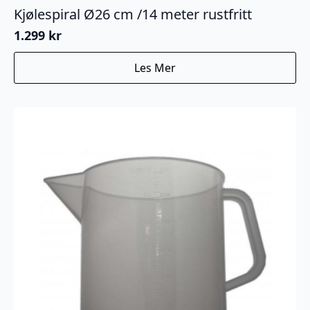
Kjølespiral Ø26 cm /14 meter rustfritt
1.299
kr
Les Mer