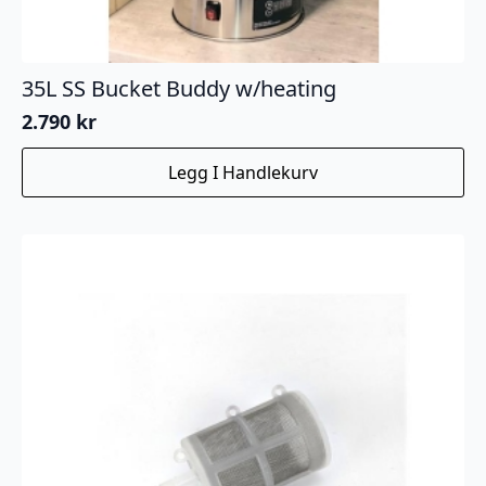
35L SS Bucket Buddy w/heating
2.790
kr
Legg I Handlekurv