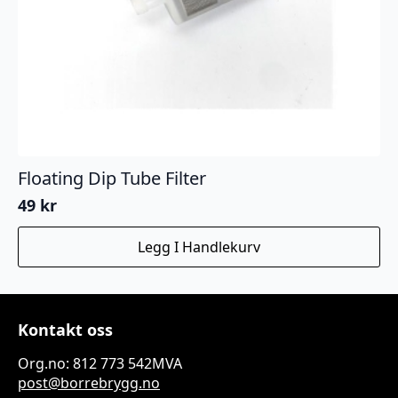
Floating Dip Tube Filter
49
kr
Legg I Handlekurv
Kontakt oss
Org.no: 812 773 542MVA
post@borrebrygg.no