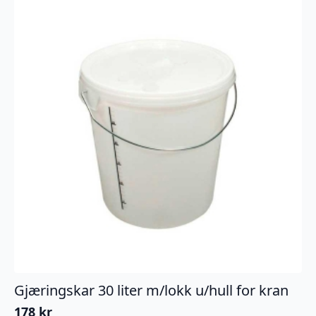
Gjæringskar 30 liter m/lokk u/hull for kran
178
kr