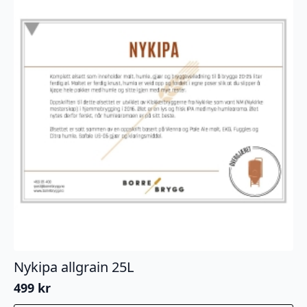
Nykipa allgrain 25L
499
kr