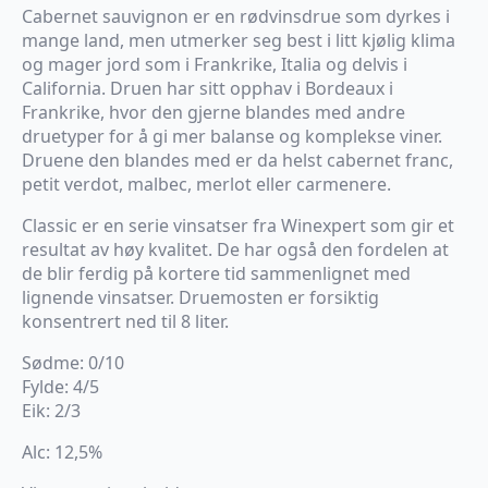
Cabernet sauvignon er en rødvinsdrue som dyrkes i
mange land, men utmerker seg best i litt kjølig klima
og mager jord som i Frankrike, Italia og delvis i
California. Druen har sitt opphav i Bordeaux i
Frankrike, hvor den gjerne blandes med andre
druetyper for å gi mer balanse og komplekse viner.
Druene den blandes med er da helst cabernet franc,
petit verdot, malbec, merlot eller carmenere.
Classic er en serie vinsatser fra Winexpert som gir et
resultat av høy kvalitet. De har også den fordelen at
de blir ferdig på kortere tid sammenlignet med
lignende vinsatser. Druemosten er forsiktig
konsentrert ned til 8 liter.
Sødme: 0/10
Fylde: 4/5
Eik: 2/3
Alc: 12,5%