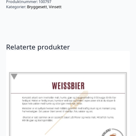
antall
Produktnummer:
100797
Kategorier:
Bryggesett
,
Vinsett
Relaterte produkter