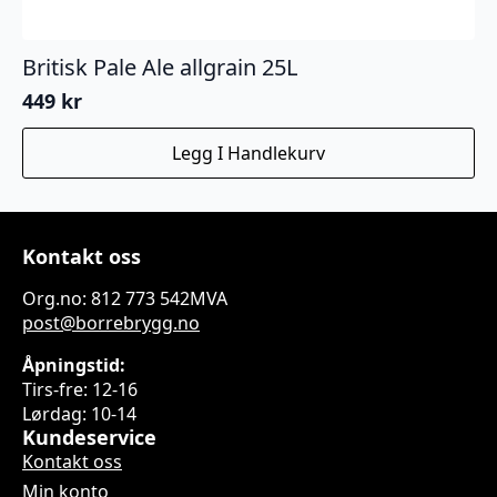
Britisk Pale Ale allgrain 25L
449
kr
Legg I Handlekurv
Kontakt oss
Org.no: 812 773 542MVA
post@borrebrygg.no
Åpningstid:
Tirs-fre: 12-16
Lørdag: 10-14
Kundeservice
Kontakt oss
Min konto