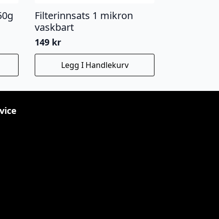
50g
Filterinnsats 1 mikron
vaskbart
149
kr
Legg I Handlekurv
vice