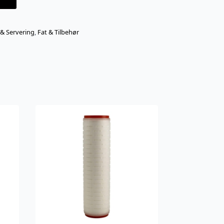
 & Servering
,
Fat & Tilbehør