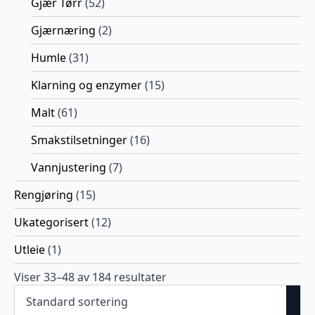
Gjær Tørr
(52)
Gjærnæring
(2)
Humle
(31)
Klarning og enzymer
(15)
Malt
(61)
Smakstilsetninger
(16)
Vannjustering
(7)
Rengjøring
(15)
Ukategorisert
(12)
Utleie
(1)
Viser 33–48 av 184 resultater