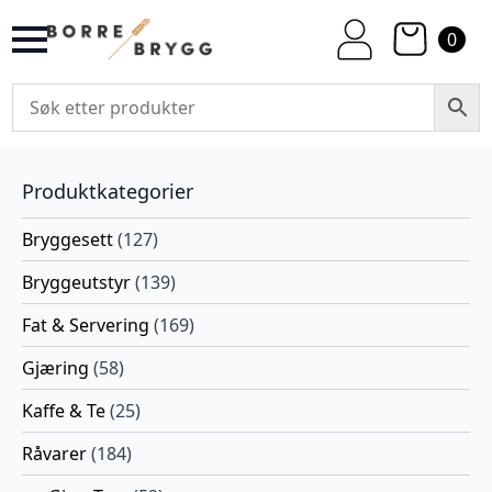
0
Produktkategorier
Bryggesett
(127)
Bryggeutstyr
(139)
Fat & Servering
(169)
Gjæring
(58)
Kaffe & Te
(25)
Råvarer
(184)