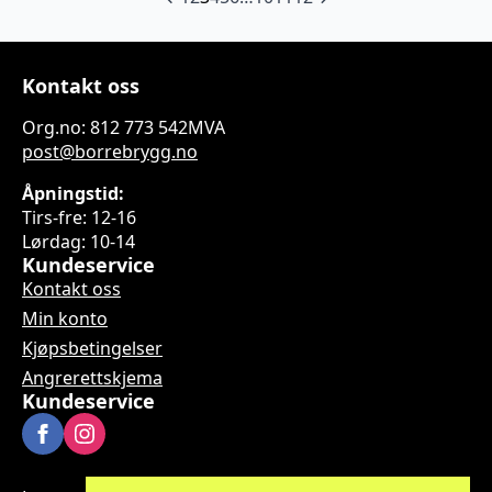
Kontakt oss
Org.no: 812 773 542MVA
post@borrebrygg.no
Åpningstid:
Tirs-fre: 12-16
Lørdag: 10-14
Kundeservice
Kontakt oss
Min konto
Kjøpsbetingelser
Angrerettskjema
Kundeservice