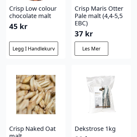
Crisp Low colour
Crisp Maris Otter
chocolate malt
Pale malt (4,4-5,5
EBC)
45
kr
37
kr
Legg I Handlekurv
Les Mer
Crisp Naked Oat
Dekstrose 1kg
malt