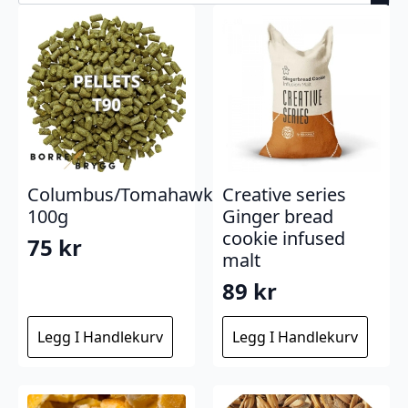
Columbus/Tomahawk
Creative series
100g
Ginger bread
cookie infused
75
kr
malt
89
kr
Legg I Handlekurv
Legg I Handlekurv