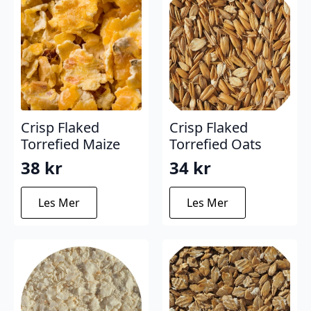
Crisp Flaked
Crisp Flaked
Torrefied Maize
Torrefied Oats
38
kr
34
kr
Les Mer
Les Mer