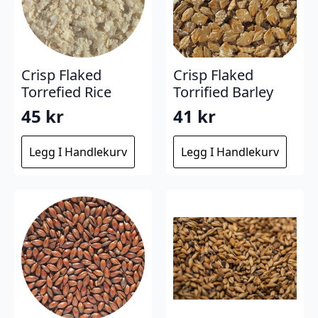
Crisp Flaked
Crisp Flaked
Torrefied Rice
Torrified Barley
45
kr
41
kr
Legg I Handlekurv
Legg I Handlekurv