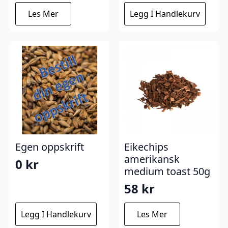
Les Mer
Legg I Handlekurv
Egen oppskrift
Eikechips
amerikansk
0
kr
medium toast 50g
58
kr
Legg I Handlekurv
Les Mer