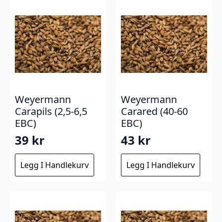
Weyermann
Weyermann
Carapils (2,5-6,5
Carared (40-60
EBC)
EBC)
39
kr
43
kr
Legg I Handlekurv
Legg I Handlekurv