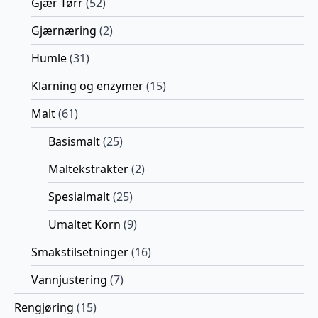
Gjær Tørr
(52)
Gjærnæring
(2)
Humle
(31)
Klarning og enzymer
(15)
Malt
(61)
Basismalt
(25)
Maltekstrakter
(2)
Spesialmalt
(25)
Umaltet Korn
(9)
Smakstilsetninger
(16)
Vannjustering
(7)
Rengjøring
(15)