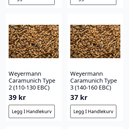
Weyermann
Weyermann
Caramunich Type
Caramunich Type
2 (110-130 EBC)
3 (140-160 EBC)
39
kr
37
kr
Legg I Handlekurv
Legg I Handlekurv