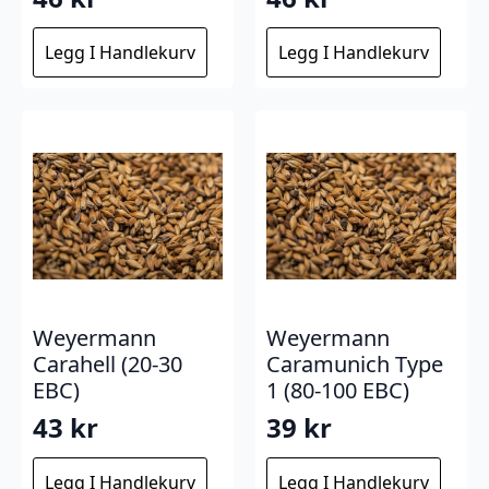
Legg I Handlekurv
Legg I Handlekurv
Weyermann
Weyermann
Carahell (20-30
Caramunich Type
EBC)
1 (80-100 EBC)
43
kr
39
kr
Legg I Handlekurv
Legg I Handlekurv