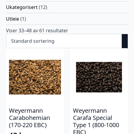
Ukategorisert
(12)
Utleie
(1)
Viser 33–48 av 61 resultater
Weyermann
Weyermann
Carabohemian
Carafa Special
(170-220 EBC)
Type 1 (800-1000
EBC)