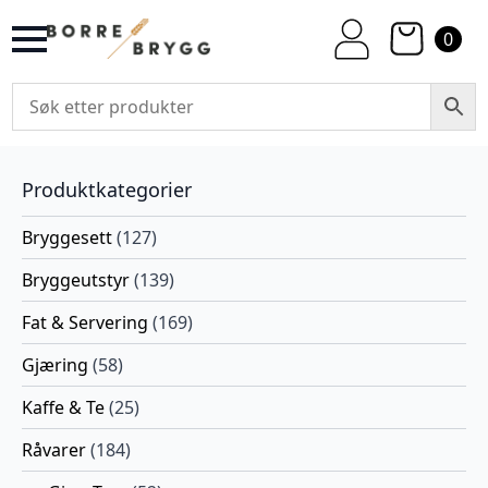
0
Produktkategorier
Bryggesett
(127)
Bryggeutstyr
(139)
Fat & Servering
(169)
Gjæring
(58)
Kaffe & Te
(25)
Råvarer
(184)