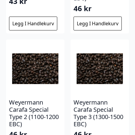
43
kr
46
kr
Legg I Handlekurv
Legg I Handlekurv
Weyermann
Weyermann
Carafa Special
Carafa Special
Type 2 (1100-1200
Type 3 (1300-1500
EBC)
EBC)
46
kr
46
kr