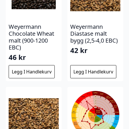
Weyermann
Weyermann
Chocolate Wheat
Diastase malt
malt (900-1200
bygg (2,5-4,0 EBC)
EBC)
42
kr
46
kr
Legg I Handlekurv
Legg I Handlekurv