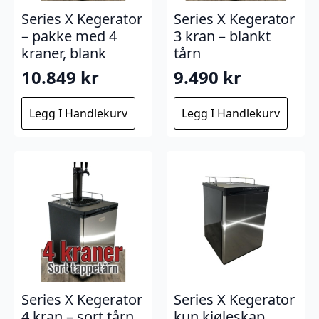
Series X Kegerator
Series X Kegerator
– pakke med 4
3 kran – blankt
kraner, blank
tårn
10.849
kr
9.490
kr
Legg I Handlekurv
Legg I Handlekurv
Series X Kegerator
Series X Kegerator
4 kran – sort tårn
kun kjøleskap