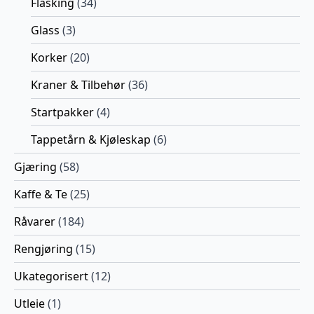
Flasking
(34)
Glass
(3)
Korker
(20)
Kraner & Tilbehør
(36)
Startpakker
(4)
Tappetårn & Kjøleskap
(6)
Gjæring
(58)
Kaffe & Te
(25)
Råvarer
(184)
Rengjøring
(15)
Ukategorisert
(12)
Utleie
(1)