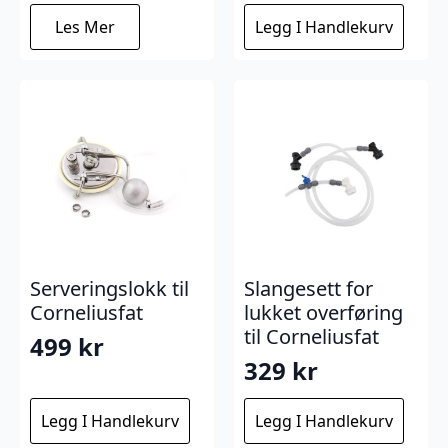
Les Mer
Legg I Handlekurv
Serveringslokk til
Slangesett for
Corneliusfat
lukket overføring
til Corneliusfat
499
kr
329
kr
Legg I Handlekurv
Legg I Handlekurv