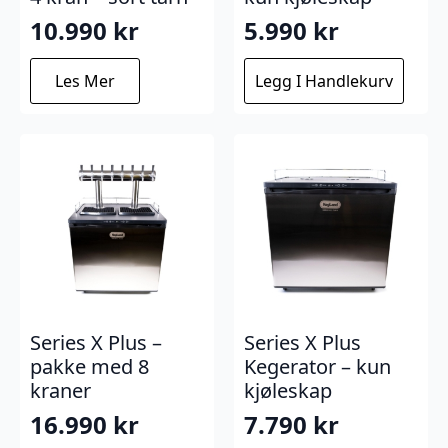
10.990
kr
5.990
kr
Les Mer
Legg I Handlekurv
Series X Plus –
Series X Plus
pakke med 8
Kegerator – kun
kraner
kjøleskap
16.990
kr
7.790
kr