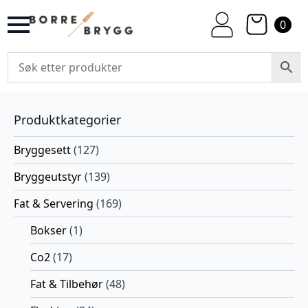
0
Produktkategorier
Bryggesett
(127)
Bryggeutstyr
(139)
Fat & Servering
(169)
Bokser
(1)
Co2
(17)
Fat & Tilbehør
(48)