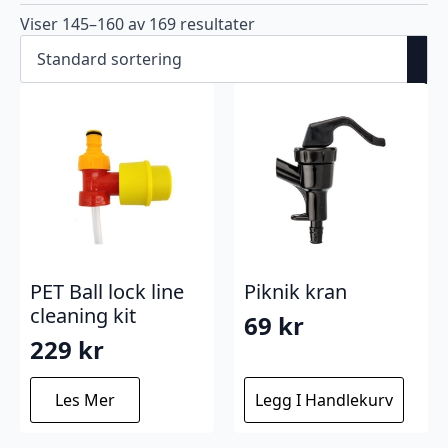
Viser 145–160 av 169 resultater
PET Ball lock line
Piknik kran
cleaning kit
69
kr
229
kr
Les Mer
Legg I Handlekurv