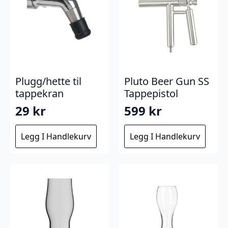
Plugg/hette til
Pluto Beer Gun SS
tappekran
Tappepistol
29
kr
599
kr
Legg I Handlekurv
Legg I Handlekurv