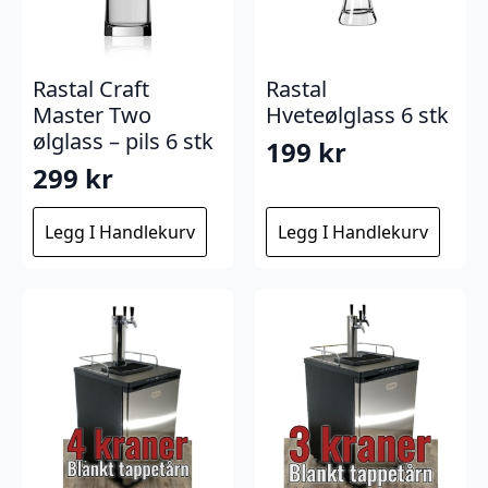
Rastal Craft
Rastal
Master Two
Hveteølglass 6 stk
ølglass – pils 6 stk
199
kr
299
kr
Legg I Handlekurv
Legg I Handlekurv