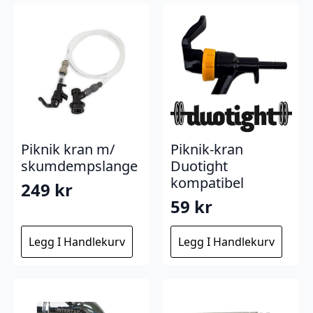
Piknik kran m/
Piknik-kran
skumdempslange
Duotight
kompatibel
249
kr
59
kr
Legg I Handlekurv
Legg I Handlekurv