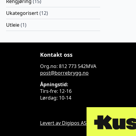
Rengjøring
(15)
Ukategorisert
(12)
Utleie
(1)
Kontakt oss
Org.no: 812 773 542MVA
post@borrebrygg.no
Åpningstid:
Tirs-fre: 12-16
Lørdag: 10-14
Levert av Digipos AS