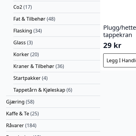
Co2
(17)
Fat & Tilbehør
(48)
Plugg/hette 
Flasking
(34)
tappekran
Glass
(3)
29
kr
Korker
(20)
Legg I Hand
Kraner & Tilbehør
(36)
Startpakker
(4)
Tappetårn & Kjøleskap
(6)
Gjæring
(58)
Kaffe & Te
(25)
Råvarer
(184)