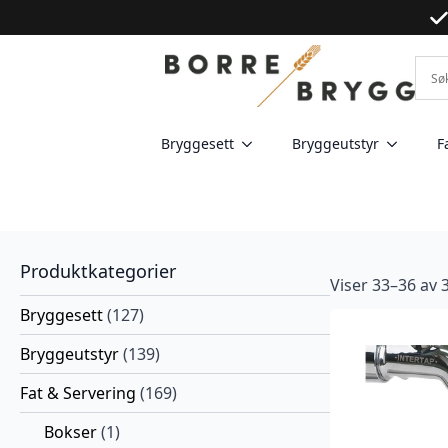
Bryggesett
Bryggeutstyr
F
Produktkategorier
Viser 33–36 av 
Bryggesett
(127)
Bryggeutstyr
(139)
Fat & Servering
(169)
Bokser
(1)