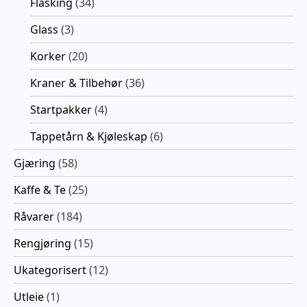
Flasking
(34)
Glass
(3)
Korker
(20)
Kraner & Tilbehør
(36)
Startpakker
(4)
Tappetårn & Kjøleskap
(6)
Gjæring
(58)
Kaffe & Te
(25)
Råvarer
(184)
Rengjøring
(15)
Ukategorisert
(12)
Utleie
(1)