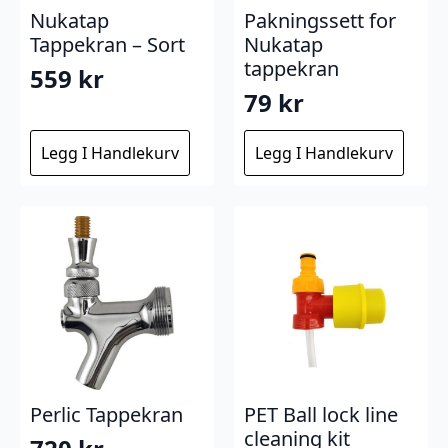
Nukatap
Pakningssett for
Tappekran – Sort
Nukatap
tappekran
559
kr
79
kr
Legg I Handlekurv
Legg I Handlekurv
Perlic Tappekran
PET Ball lock line
cleaning kit