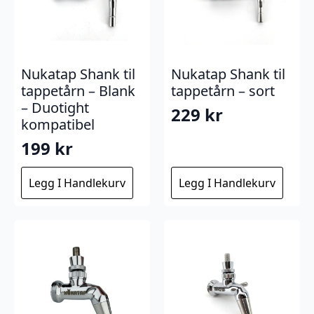
Nukatap Shank til
Nukatap Shank til
tappetårn – Blank
tappetårn – sort
– Duotight
229
kr
kompatibel
199
kr
Legg I Handlekurv
Legg I Handlekurv