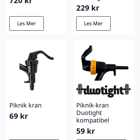
720
kr
229
kr
Les Mer
Les Mer
Piknik kran
Piknik-kran
Duotight
69
kr
kompatibel
59
kr