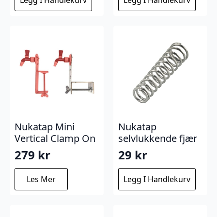
Nukatap Mini
Nukatap
Vertical Clamp On
selvlukkende fjær
279
kr
29
kr
Les Mer
Legg I Handlekurv