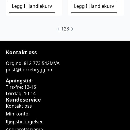
Legg I Handlekurv
Legg I Handlekurv
←
1
2
3
→
Kontakt oss
Org.no: 812 773 542MVA
post@borrebrygg.no
Åpningstid:
Tirs-fre: 12-16
Lørdag: 10-14
Kundeservice
Kontakt oss
Min konto
Kjøpsbetingelser
Angrerettskjema