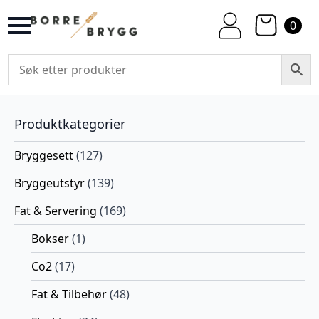
0
Produktkategorier
Bryggesett
(127)
Bryggeutstyr
(139)
Fat & Servering
(169)
Bokser
(1)
Co2
(17)
Fat & Tilbehør
(48)