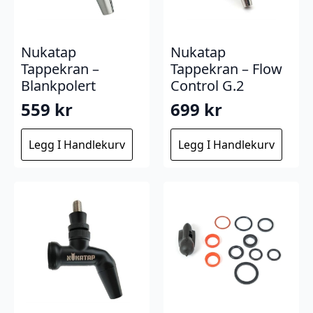
Nukatap
Nukatap
Tappekran –
Tappekran – Flow
Blankpolert
Control G.2
559
kr
699
kr
Legg I Handlekurv
Legg I Handlekurv