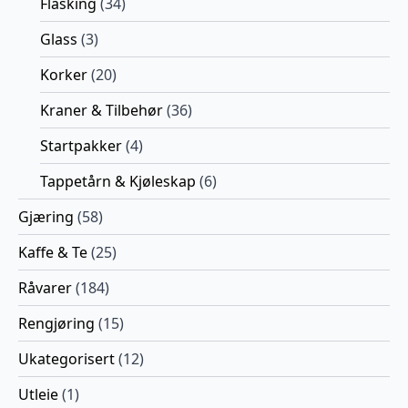
Flasking
(34)
Glass
(3)
Korker
(20)
Kraner & Tilbehør
(36)
Startpakker
(4)
Tappetårn & Kjøleskap
(6)
Gjæring
(58)
Kaffe & Te
(25)
Råvarer
(184)
Rengjøring
(15)
Ukategorisert
(12)
Utleie
(1)