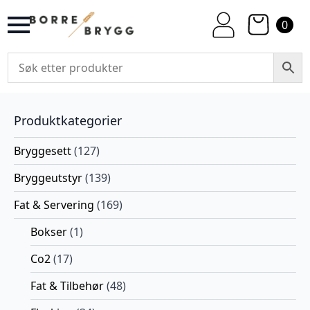
0
Produktkategorier
Bryggesett
(127)
Bryggeutstyr
(139)
Fat & Servering
(169)
Bokser
(1)
Co2
(17)
Fat & Tilbehør
(48)