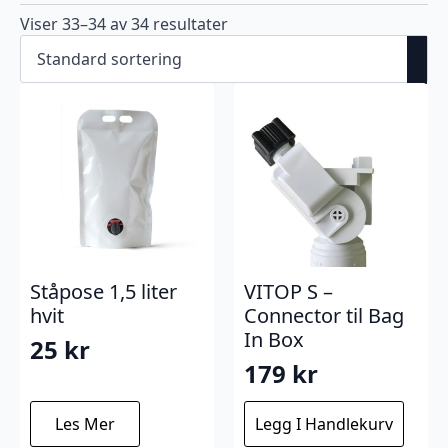
Viser 33–34 av 34 resultater
Ståpose 1,5 liter
VITOP S –
hvit
Connector til Bag
In Box
25
kr
179
kr
Les Mer
Legg I Handlekurv