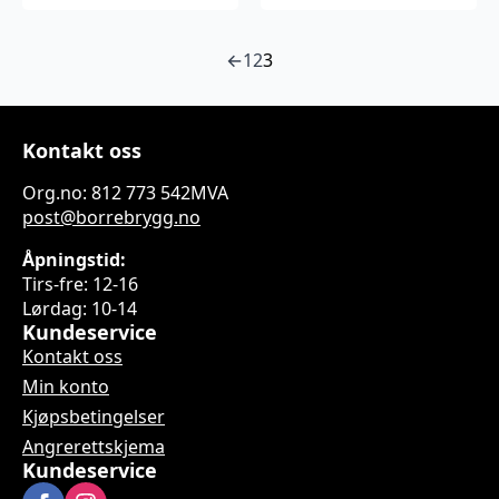
←
1
2
3
Kontakt oss
Org.no: 812 773 542MVA
post@borrebrygg.no
Åpningstid:
Tirs-fre: 12-16
Lørdag: 10-14
Kundeservice
Kontakt oss
Min konto
Kjøpsbetingelser
Angrerettskjema
Kundeservice