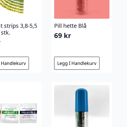
t strips 3,8-5,5
Pill hette Blå
 stk.
69
kr
r
I Handlekurv
Legg I Handlekurv