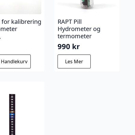
 for kalibrering
RAPT Pill
-meter
Hydrometer og
termometer
r
990
kr
I Handlekurv
Les Mer