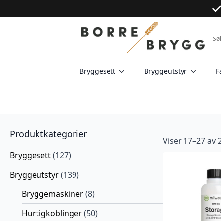
Bryggesett
Bryggeutstyr
F
Produktkategorier
Viser 17–27 av 
Bryggesett
(127)
Bryggeutstyr
(139)
Bryggemaskiner
(8)
Hurtigkoblinger
(50)