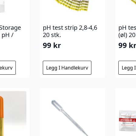
Storage
pH test strip 2,8-4,6
pH tes
 pH /
20 stk.
(øl) 20
99
kr
99
k
lekurv
Legg I Handlekurv
Legg 