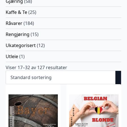
Gjæring
(58)
Kaffe & Te
(25)
Råvarer
(184)
Rengjøring
(15)
Ukategorisert
(12)
Utleie
(1)
Viser 17–32 av 127 resultater