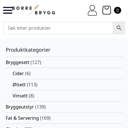
0
Produktkategorier
Bryggesett
(127)
Cider
(6)
Ølsett
(113)
Vinsett
(8)
Bryggeutstyr
(139)
Fat & Servering
(169)