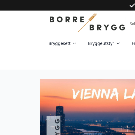
Bryggesett
Bryggeutstyr
F