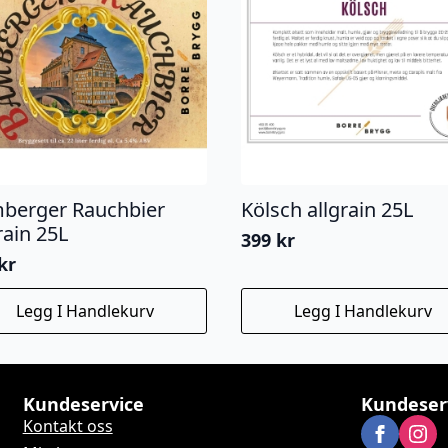
berger Rauchbier
Kölsch allgrain 25L
rain 25L
399
kr
kr
Legg I Handlekurv
Legg I Handlekurv
Kundeservice
Kundeser
Kontakt oss