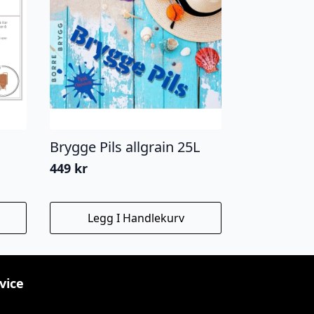
Brygge Pils allgrain 25L
449
kr
Legg I Handlekurv
vice