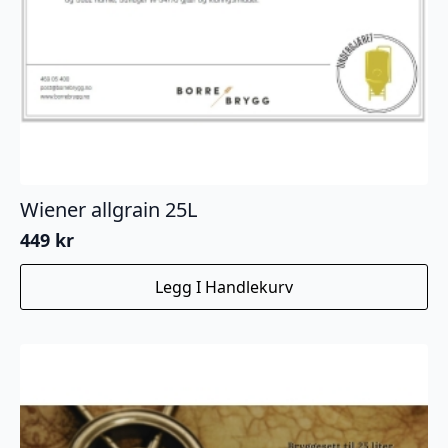
Wiener allgrain 25L
449
kr
Legg I Handlekurv