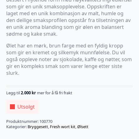
som gir en unik smaksopplevelse. Oppskriften er
laget med en unik kombinasjon av malt, humle og
den deilige smaksprofilen oppstår fra tilsetningen av
en unik aroma blanding som gir ølen en balansert
sødme og kake smak.
Ølet har en mørk, brun farge med en fyldig kropp
som gir en kremet og silkemyk munnfølelse. Du vil
også oppleve noter av sjokolade, kaffe og nøtter, som
gir en kompleks smak som varer lenge etter siste
slurk.
Legg til
2.000
kr
mer for å få fri frakt
Utsolgt
Produktnummer:
100770
Kategorier:
Bryggesett
,
Fresh wort kit
,
Ølsett