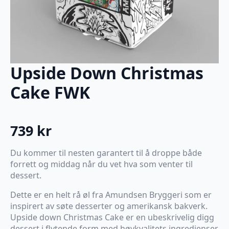
Upside Down Christmas
Cake FWK
739
kr
Du kommer til nesten garantert til å droppe både
forrett og middag når du vet hva som venter til
dessert.
Dette er en helt rå øl fra Amundsen Bryggeri som er
inspirert av søte desserter og amerikansk bakverk.
Upside down Christmas Cake er en ubeskrivelig digg
dessert i flytende form med høykvalitets ingredienser