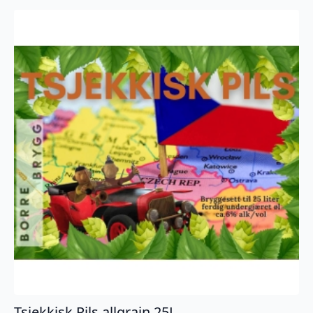
Tsjekkisk Pils allgrain 25L