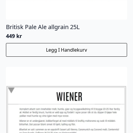
Britisk Pale Ale allgrain 25L
449
kr
Legg I Handlekurv