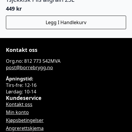
449
kr
Legg I Handlekurv
Kontakt oss
Org.no: 812 773 542MVA
post@borrebrygg.no
Åpningstid:
Tirs-fre: 12-16
Lørdag: 10-14
Kundeservice
Kontakt oss
Min konto
Kjøpsbetingelser
Angrerettskjema