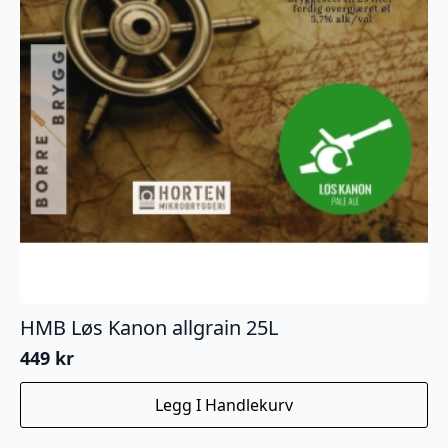
HMB Løs Kanon allgrain 25L
449
kr
Legg I Handlekurv