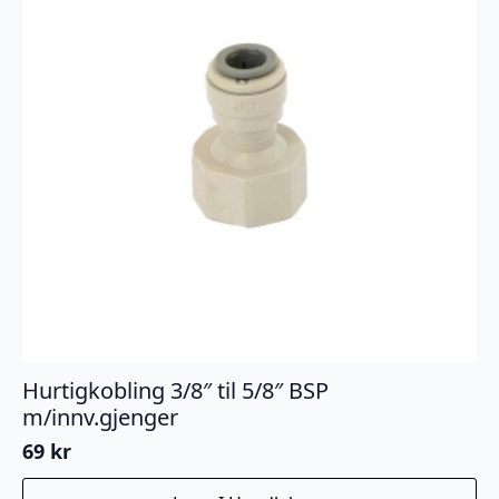
Hurtigkobling 3/8″ til 5/8″ BSP
m/innv.gjenger
69
kr