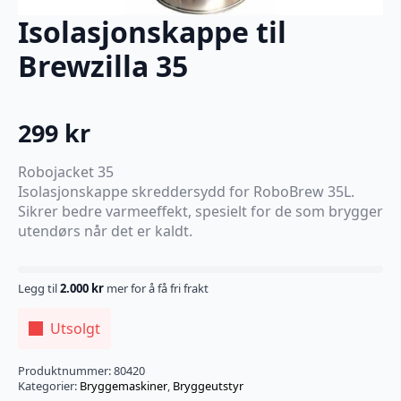
Isolasjonskappe til
Brewzilla 35
299
kr
Robojacket 35
Isolasjonskappe skreddersydd for RoboBrew 35L.
Sikrer bedre varmeeffekt, spesielt for de som brygger
utendørs når det er kaldt.
Legg til
2.000
kr
mer for å få fri frakt
Utsolgt
Produktnummer:
80420
Kategorier:
Bryggemaskiner
,
Bryggeutstyr