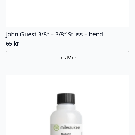
John Guest 3/8″ – 3/8″ Stuss – bend
65
kr
Les Mer