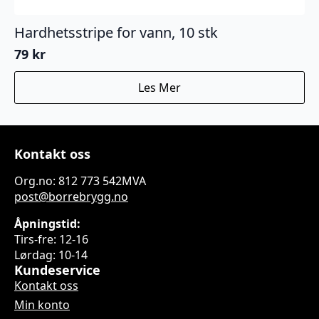
Hardhetsstripe for vann, 10 stk
79
kr
Les Mer
Kontakt oss
Org.no: 812 773 542MVA
post@borrebrygg.no
Åpningstid:
Tirs-fre: 12-16
Lørdag: 10-14
Kundeservice
Kontakt oss
Min konto