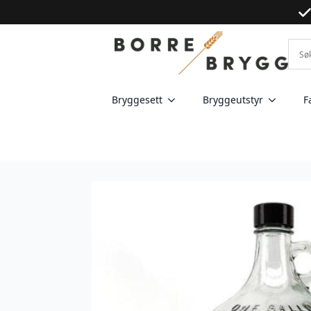
Bryggesett
Bryggeutstyr
F