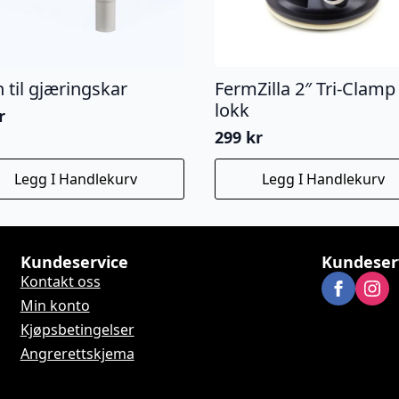
 til gjæringskar
FermZilla 2″ Tri-Clamp
lokk
r
299
kr
Legg I Handlekurv
Legg I Handlekurv
Kundeservice
Kundeser
Kontakt oss
Min konto
Kjøpsbetingelser
Angrerettskjema