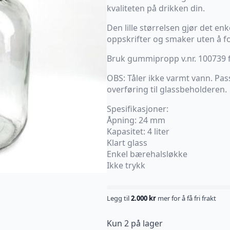
kvaliteten på drikken din.
Den lille størrelsen gjør det e
oppskrifter og smaker uten å fo
Bruk gummipropp v.nr. 100739 fo
OBS: Tåler ikke varmt vann. Pas
overføring til glassbeholderen.
Spesifikasjoner:
Åpning: 24 mm
Kapasitet: 4 liter
Klart glass
Enkel bærehalsløkke
Ikke trykk
Legg til
2.000
kr
mer for å få fri frakt
Kun 2 på lager