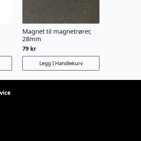
Magnet til magnetrører,
28mm
79
kr
Legg I Handlekurv
vice