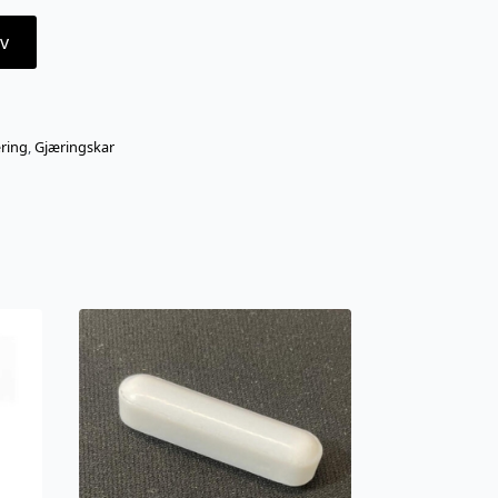
v
ring
,
Gjæringskar