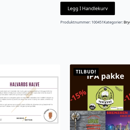
Legg I Handlekurv
Produktnummer:
100451
Kategorier:
Bry
TILBUD!