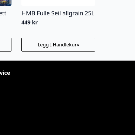
ett
HMB Fulle Seil allgrain 25L
449
kr
Legg I Handlekurv
vice