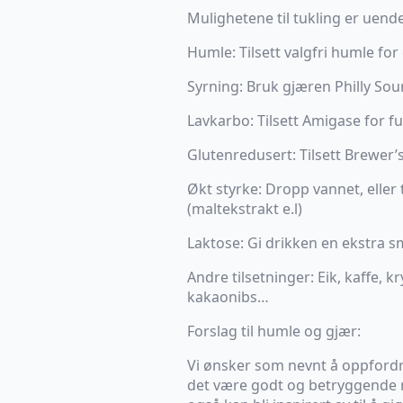
Mulighetene til tukling er uende
Humle: Tilsett valgfri humle fo
Syrning: Bruk gjæren Philly Sou
Lavkarbo: Tilsett Amigase for fu
Glutenredusert: Tilsett Brewer’
Økt styrke: Dropp vannet, eller 
(maltekstrakt e.l)
Laktose: Gi drikken en ekstra 
Andre tilsetninger: Eik, kaffe, k
kakaonibs…
Forslag til humle og gjær:
Vi ønsker som nevnt å oppfordre
det være godt og betryggende