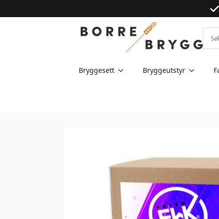
Bryggesett
Bryggeutstyr
F