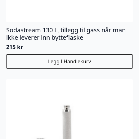
Sodastream 130 L, tillegg til gass når man
ikke leverer inn bytteflaske
215
kr
Legg I Handlekurv