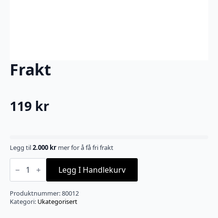
Frakt
119
kr
Legg til
2.000
kr
mer for å få fri frakt
Frakt
antall
Legg I Handlekurv
Produktnummer:
80012
Kategori:
Ukategorisert