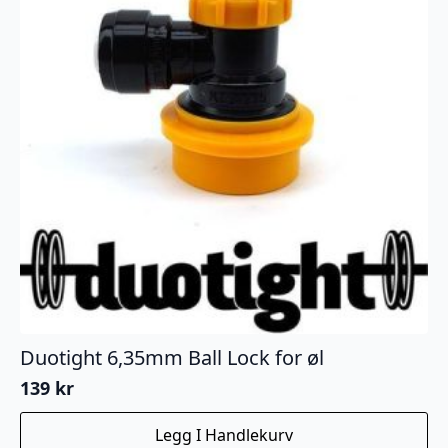
Duotight 6,35mm Ball Lock for øl
139
kr
Legg I Handlekurv