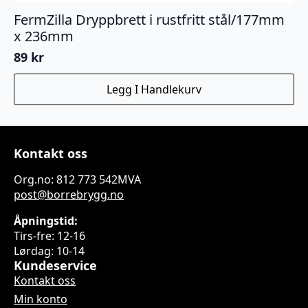
FermZilla Dryppbrett i rustfritt stål/177mm
x 236mm
89
kr
Legg I Handlekurv
Kontakt oss
Org.no: 812 773 542MVA
post@borrebrygg.no
Åpningstid:
Tirs-fre: 12-16
Lørdag: 10-14
Kundeservice
Kontakt oss
Min konto