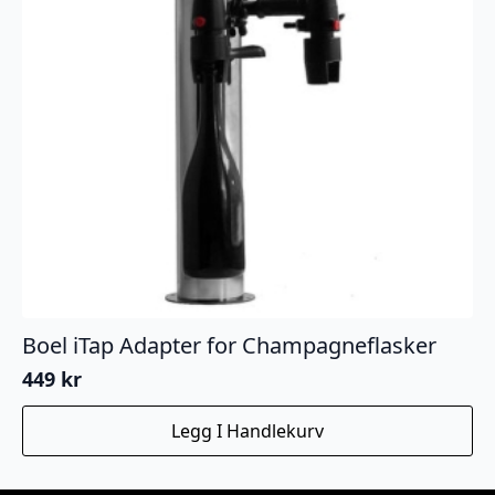
Boel iTap Adapter for Champagneflasker
449
kr
Legg I Handlekurv