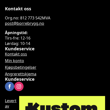
Kontakt oss
Org.no: 812 773 542MVA
post@borrebrygg.no
Åpningstid:
Tirs-fre: 12-16
Lørdag: 10-14
Kundeservice
Kontakt oss
Min konto
Kjøpsbetingelser
Angrerettskjema
Kundeservice
Levert
av