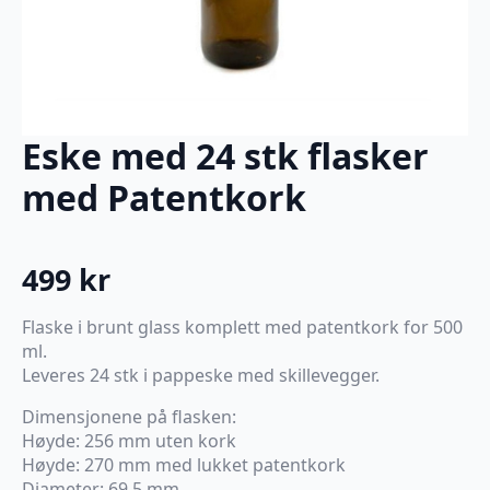
Eske med 24 stk flasker
med Patentkork
499
kr
Flaske i brunt glass komplett med patentkork for 500
ml.
Leveres 24 stk i pappeske med skillevegger.
Dimensjonene på flasken:
Høyde: 256 mm uten kork
Høyde: 270 mm med lukket patentkork
Diameter: 69,5 mm