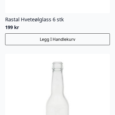
Rastal Hveteølglass 6 stk
199
kr
Legg I Handlekurv