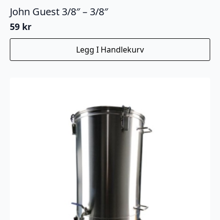
John Guest 3/8″ – 3/8″
59
kr
Legg I Handlekurv