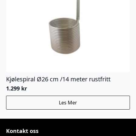
Kjølespiral Ø26 cm /14 meter rustfritt
1.299
kr
Les Mer
Kontakt oss