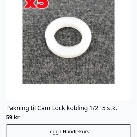
Pakning til Cam Lock kobling 1/2″ 5 stk.
59
kr
Legg I Handlekurv