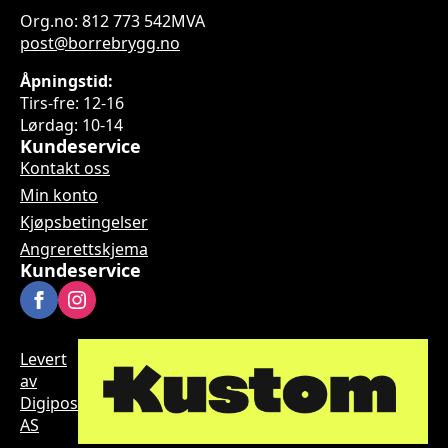
Org.no: 812 773 542MVA
post@borrebrygg.no
Åpningstid:
Tirs-fre: 12-16
Lørdag: 10-14
Kundeservice
Kontakt oss
Min konto
Kjøpsbetingelser
Angrerettskjema
Kundeservice
Levert
av
Digipos
AS