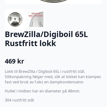
BrewZilla/Digiboil 65L
Rustfritt lokk
469
kr
Lokk til BrewZilla / Digiboil 65L i rustfritt stål.
Silikonpakning følger med, slik at lokket kan klampes
fast ved bruk av f.eks en dampkondensator.
Hullet i midten har en diameter på 48mm.
304 rustfritt stål