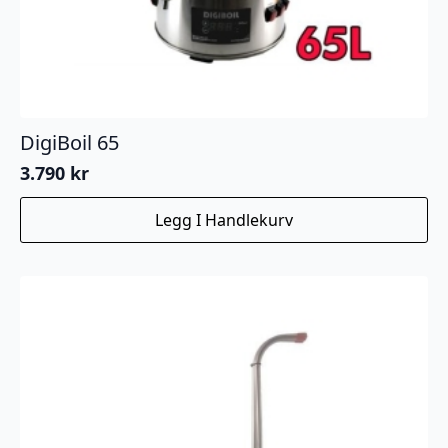
DigiBoil 65
3.790
kr
Legg I Handlekurv