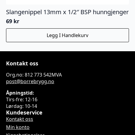
Slangenippel 13mm x 1/2″ BSP hunngjenger
69
kr
Legg I Handlekurv
Kontakt oss
Org.no: 812 773 542MVA
post@borrebrygg.no
Åpningstid:
Tirs-fre: 12-16
Lørdag: 10-14
Kundeservice
Kontakt oss
Min konto