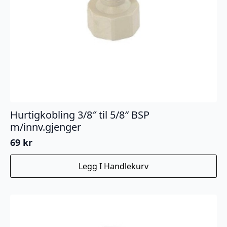
Hurtigkobling 3/8″ til 5/8″ BSP
m/innv.gjenger
69
kr
Legg I Handlekurv